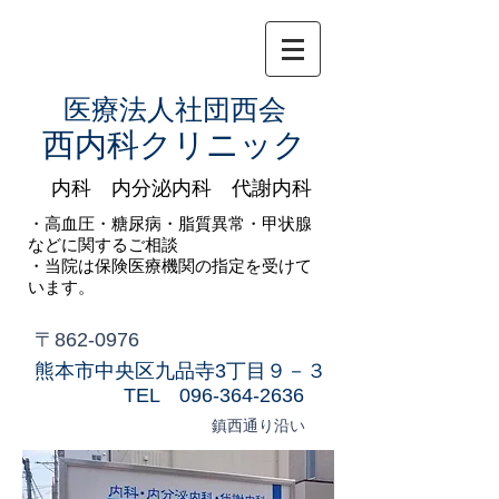
医療法人社団西会
​西内科クリニック
内科 内分泌内科 代謝内科
・高血圧・糖尿病・脂質異常・甲状腺
などに関するご相談
​・当院は保険医療機関の指定を受けて
います。
〒862-0976
​熊本市中央区九品寺3丁目９－３
​TEL
096-364-2636
鎮西通り沿い