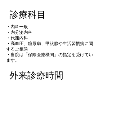
診療科目
・内科一般
・内分泌内科
・代謝内科​
・高血圧、糖尿病、甲状腺や生活習慣病に関
するご相談
​・当院は「保険医療機関」の指定を受けてい
ます。
外来診療時間